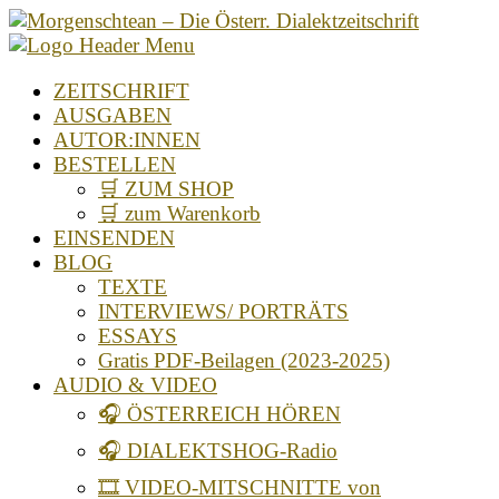
ZEITSCHRIFT
AUSGABEN
AUTOR:INNEN
BESTELLEN
🛒 ZUM SHOP
🛒 zum Warenkorb
EINSENDEN
BLOG
TEXTE
INTERVIEWS/ PORTRÄTS
ESSAYS
Gratis PDF-Beilagen (2023-2025)
AUDIO & VIDEO
🎧 ÖSTERREICH HÖREN
🎧 DIALEKTSHOG-Radio
🎞️ VIDEO-MITSCHNITTE von