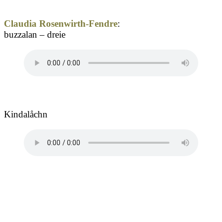
Claudia Rosenwirth-Fendre
:
buzzalan – dreie
Kindalåchn