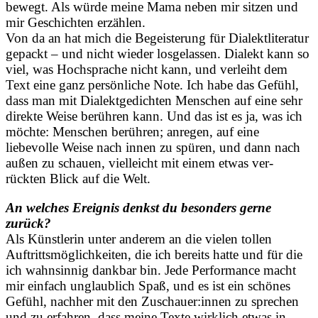
bewegt. Als würde meine Mama neben mir sitzen und
mir Geschichten erzählen.
Von da an hat mich die Begeisterung für Dialektliteratur
gepackt – und nicht wieder losgelassen. Dialekt kann so
viel, was Hochsprache nicht kann, und verleiht dem
Text eine ganz persönliche Note. Ich habe das Gefühl,
dass man mit Dialektgedichten Menschen auf eine sehr
direkte Weise berühren kann. Und das ist es ja, was ich
möchte: Menschen berühren; anregen, auf eine
liebevolle Weise nach innen zu spüren, und dann nach
außen zu schauen, vielleicht mit einem etwas ver-
rückten Blick auf die Welt.
An welches Ereignis denkst du besonders gerne
zurück?
Als Künstlerin unter anderem an die vielen tollen
Auftrittsmöglichkeiten, die ich bereits hatte und für die
ich wahnsinnig dankbar bin. Jede Performance macht
mir einfach unglaublich Spaß, und es ist ein schönes
Gefühl, nachher mit den Zuschauer:innen zu sprechen
und zu erfahren, dass meine Texte wirklich etwas in