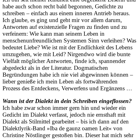
habe auch schon recht bald begonnen, Gedichte zu
schreiben – einfach aus einem inneren Antrieb heraus.
Ich glaube, es ging und geht mir vor allem darum,
Antworten auf existenzielle Fragen zu finden und zu
verfeinern: Wie kann man seinem Leben in
menschenunfreundlichen Systemen Sinn verleihen? Was
bedeutet Liebe? Wie ist mit der Endlichkeit des Lebens
umzugehen, wie mit Leid? Nirgendwo wird die bunte
Vielfalt möglicher Antworten, finde ich, spannender
abgedeckt als in der Literatur. Dogmatischen
Begründungen habe ich nie viel abgewinnen können –
lieber genieße ich mein Leben als fortwährenden
Prozess des Entdeckens, Verwerfens und Ergänzens …
Wann ist der Dialekt in dein Schreiben eingeflossen?
Ich habe zwar schon immer gern hin und wieder ein
Gedicht im Dialekt verfasst, jedoch nie ernsthaft mit
Dialekt als Stilmittel gearbeitet – bis ich dann auf den
Dialektlyrik-Band »Iba de gaunz oamen Leit« von
Christine Nöstlinger gestoßen bin. Dieser hat mich sehr