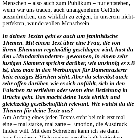
Menschen – also auch zum Publikum – nur entstehen,
wenn wir uns trauen, auch unangenehme Gefühle
auszudrücken, uns wirklich zu zeigen, in unserem nicht-
perfekten, wundervollen Menschsein.
In deinen Texten geht es auch um feministische
Themen. Mit einem Text über eine Frau, die von
ihrem Ehemann regelmäßig geschlagen wird, hast du
den »Mundarthunderter« gewonnen, in einem sehr
lustigen Slamtext sprichst darüber, wie unsinnig es z.B
ist, dass man in den Werbungen für Damenrasierer
kein einziges Härchen sieht. Aber du schreibst auch
sehr offen darüber, wie es sich anfühlt, sich in den
Falschen zu verlieben oder wenn eine Beziehung in
Brüche geht. Das macht deine Texte ehrlich und
gleichzeitig gesellschaftlich relevant. Wie wählst du die
Themen für deine Texte aus?
Am Anfang eines jeden Textes steht bei mir erst mal
eine – mal starke, mal zarte – Emotion, die Ausdruck
finden will. Mit dem Schreiben kann ich sie dann
transformieren. Viele meiner gesellschaftskritischen