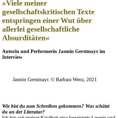
»Viele meiner
gesellschaftskritischen Texte
entspringen einer Wut über
allerlei gesellschaftliche
Absurditäten«
Autorin und Performerin Jasmin Gerstmayr im
Interview
Jasmin Gerstmayr. © Barbara Wenz, 2021
Wie bist du zum Schreiben gekommen? Was schätzt
du an der Literatur?
Ich bin seit meiner Kindheit eine begeisterte Leserin und