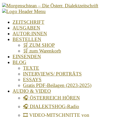
ZEITSCHRIFT
AUSGABEN
AUTOR:INNEN
BESTELLEN
🛒 ZUM SHOP
🛒 zum Warenkorb
EINSENDEN
BLOG
TEXTE
INTERVIEWS/ PORTRÄTS
ESSAYS
Gratis PDF-Beilagen (2023-2025)
AUDIO & VIDEO
🎧 ÖSTERREICH HÖREN
🎧 DIALEKTSHOG-Radio
🎞️ VIDEO-MITSCHNITTE von