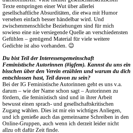
Texte entspringen einer Wut über allerlei
gesellschaftliche Absurditäten, die etwa mit Humor
versehen einfach besser händelbar wird. Und
zwischenmenschliche Beziehungen sind für mich
sowieso eine nie versiegende Quelle an verschiedensten
Gefühlen – genügend Material für viele weitere
Gedichte ist also vorhanden. 😉
Du bist Teil der Interessengemeinschaft
Feministische Autorinnen (#igfem). Kannst du uns ein
bisschen über den Verein erzählen und warum du dich
entschlossen hast, Teil davon zu sein?
Bei der IG Feministische Autorinnen geht es uns v.a.
darum – wie der Name schon sagt – Autorinnen zu
fördern, die feministisch sind und in ihrer Arbeit
bewusst einen sprach- und gesellschaftskritischen
Zugang wählen. Dies ist mir ein wichtiges Anliegen,
und ich genieße auch das gemeinsame Schreiben in den
Online-Gruppen, auch wenn ich derzeit leider nicht
allzu oft dafür Zeit finde.