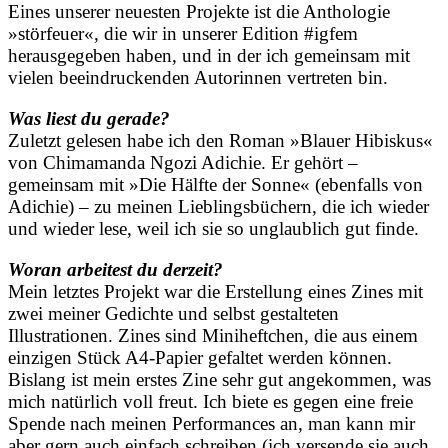
Eines unserer neuesten Projekte ist die Anthologie
»störfeuer«, die wir in unserer Edition #igfem
herausgegeben haben, und in der ich gemeinsam mit
vielen beeindruckenden Autorinnen vertreten bin.
Was liest du gerade?
Zuletzt gelesen habe ich den Roman »Blauer Hibiskus«
von Chimamanda Ngozi Adichie. Er gehört –
gemeinsam mit »Die Hälfte der Sonne« (ebenfalls von
Adichie) – zu meinen Lieblingsbüchern, die ich wieder
und wieder lese, weil ich sie so unglaublich gut finde.
Woran arbeitest du derzeit?
Mein letztes Projekt war die Erstellung eines Zines mit
zwei meiner Gedichte und selbst gestalteten
Illustrationen. Zines sind Miniheftchen, die aus einem
einzigen Stück A4-Papier gefaltet werden können.
Bislang ist mein erstes Zine sehr gut angekommen, was
mich natürlich voll freut. Ich biete es gegen eine freie
Spende nach meinen Performances an, man kann mir
aber gern auch einfach schreiben (ich versende sie auch