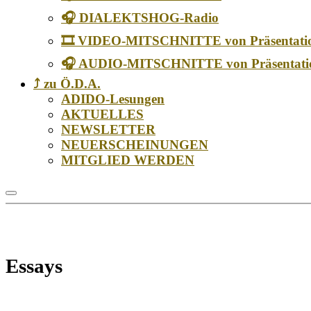
🎧 DIALEKTSHOG-Radio
🎞️ VIDEO-MITSCHNITTE von Präsentati
🎧 AUDIO-MITSCHNITTE von Präsentati
⤴️ zu Ö.D.A.
ADIDO-Lesungen
AKTUELLES
NEWSLETTER
NEUERSCHEINUNGEN
MITGLIED WERDEN
Essays