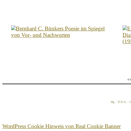
© H
Hg. : Ö.D.A. – Ö
WordPress Cookie Hinweis von Real Cookie Banner