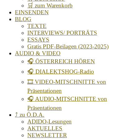
🛒 zum Warenkorb
EINSENDEN
BLOG
TEXTE
INTERVIEWS/ PORTRÄTS
ESSAYS
Gratis PDF-Beilagen (2023-2025)
AUDIO & VIDEO
🎧 ÖSTERREICH HÖREN
🎧 DIALEKTSHOG-Radio
🎞️ VIDEO-MITSCHNITTE von
Präsentationen
🎧 AUDIO-MITSCHNITTE von
Präsentationen
⤴️ zu Ö.D.A.
ADIDO-Lesungen
AKTUELLES
NEWSLETTER