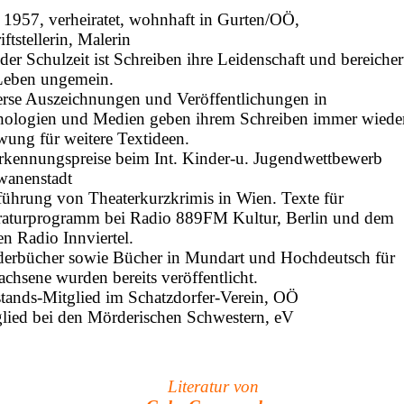
 1957, verheiratet, wohnhaft in Gurten/OÖ,
iftstellerin, Malerin
 der Schulzeit ist Schreiben ihre Leidenschaft und bereicher
 Leben ungemein.
rse Auszeichnungen und Veröffentlichungen in
ologien und Medien geben ihrem Schreiben immer wiede
ung für weitere Textideen.
kennungspreise beim Int. Kinder-u. Jugendwettbewerb
wanenstadt
ührung von Theaterkurzkrimis in Wien. Texte für
raturprogramm bei Radio 889FM Kultur, Berlin und dem
en Radio Innviertel.
erbücher sowie Bücher in Mundart und Hochdeutsch für
chsene wurden bereits veröffentlicht.
tands-Mitglied im Schatzdorfer-Verein, OÖ
lied bei den Mörderischen Schwestern, eV
Literatur von