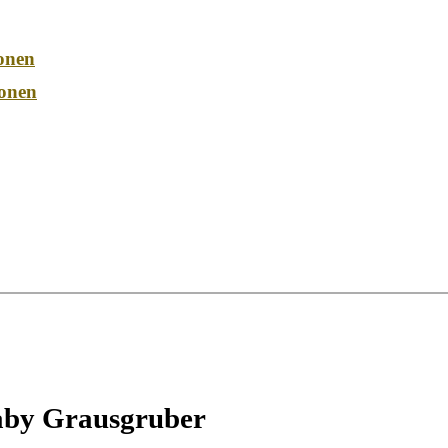
onen
onen
by Grausgruber