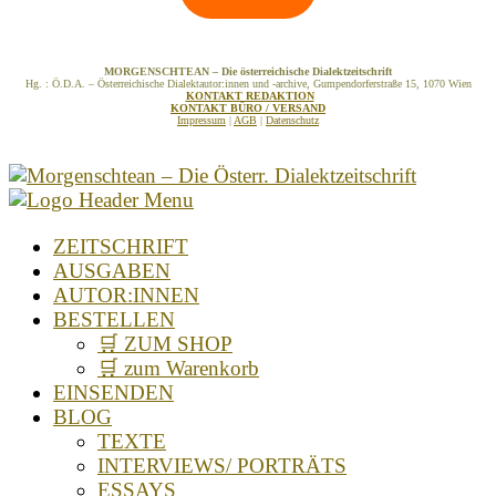
MORGENSCHTEAN – Die österreichische Dialektzeitschrift
Hg. : Ö.D.A. – Österreichische Dialektautor:innen und -archive, Gumpendorferstraße 15, 1070 Wien
KONTAKT REDAKTION
KONTAKT BÜRO / VERSAND
Impressum
|
AGB
|
Datenschutz
ZEITSCHRIFT
AUSGABEN
AUTOR:INNEN
BESTELLEN
🛒 ZUM SHOP
🛒 zum Warenkorb
EINSENDEN
BLOG
TEXTE
INTERVIEWS/ PORTRÄTS
ESSAYS