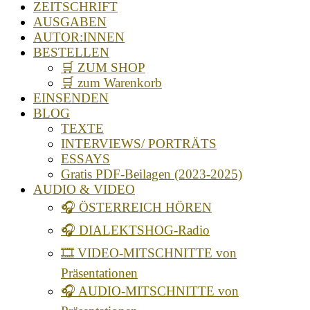
ZEITSCHRIFT
AUSGABEN
AUTOR:INNEN
BESTELLEN
🛒 ZUM SHOP
🛒 zum Warenkorb
EINSENDEN
BLOG
TEXTE
INTERVIEWS/ PORTRÄTS
ESSAYS
Gratis PDF-Beilagen (2023-2025)
AUDIO & VIDEO
🎧 ÖSTERREICH HÖREN
🎧 DIALEKTSHOG-Radio
🎞️ VIDEO-MITSCHNITTE von
Präsentationen
🎧 AUDIO-MITSCHNITTE von