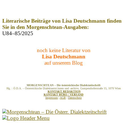
Literarische Beiträge von Lisa Deutschmann finden
Sie
in den Morgenschtean-Ausgaben:
U84–85/2025
noch keine Literatur von
Lisa Deutschmann
auf unserem Blog
MORGENSCHTEAN – Die österreichische Dialektzeitschrift
Hg. : Ö.D.A. – Österreichische Dialektautor:innen und -archive, Gumpendorferstraße 15, 1070 Wien
KONTAKT REDAKTION
KONTAKT BÜRO / VERSAND
Impressum
|
AGB
|
Datenschutz