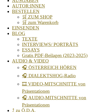
AUSGABEN
AUTOR:INNEN
BESTELLEN
🛒 ZUM SHOP
🛒 zum Warenkorb
EINSENDEN
BLOG
TEXTE
INTERVIEWS/ PORTRÄTS
ESSAYS
Gratis PDF-Beilagen (2023-2025)
AUDIO & VIDEO
🎧 ÖSTERREICH HÖREN
🎧 DIALEKTSHOG-Radio
🎞️ VIDEO-MITSCHNITTE von
Präsentationen
🎧 AUDIO-MITSCHNITTE von
Präsentationen
⤴️ zu Ö.D.A.