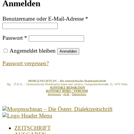
Anmelden
Erforderlich
Benutzername oder E-Mail-Adresse
*
Erforderlich
Passwort
*
Angemeldet bleiben
Anmelden
Passwort vergessen?
MORGENSCHTEAN – Die österreichische Dialektzeitschrift
Hg. : Ö.D.A. – Österreichische Dialektautor:innen und -archive, Gumpendorferstraße 15, 1070 Wien
KONTAKT REDAKTION
KONTAKT BÜRO / VERSAND
Impressum
|
AGB
|
Datenschutz
ZEITSCHRIFT