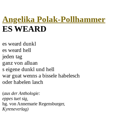
Angelika Polak-Pollhammer
ES WEARD
es weard dunkl
es weard hell
jeden tag
ganz von alluan
s eigene dunkl und hell
war guat wenns a bissele habelesch
oder habelen lasch
(
aus der Anthologie:
eppes tuet sig,
hg. von Annemarie Regensburger,
Kyreneverlag)