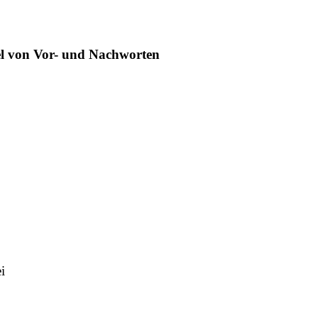
el von Vor- und Nachworten
i