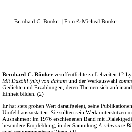
Bernhard C. Bünker | Foto © Micheal Bünker
Bernhard C. Bünker
veröffentlichte zu Lebzeiten 12 L
Mit Dazöhl (nix) von daham
und der Werkauswahl
zomm
Gedichte und Erzählungen, deren Themen sich aufeinander
Einheit bilden. (2)
Er hat stets großen Wert daraufgelegt, seine Publikation
Umfeld auszustatten. Sie sollten sein Werk unterstützen u
Ausnahmen: Im 1976 erschienenen Band mit Dialektged
besondere Empfehlung, in der Sammlung
A schwoaze Bli
zwei programmatische Zitate. (3)