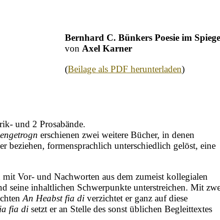
Bernhard C. Bünkers Poesie im Spieg
von
Axel Karner
(
Beilage als PDF herunterladen
)
yrik- und 2 Prosabände.
engetrogn
erschienen zwei weitere Bücher, in denen
 beziehen, formensprachlich unterschiedlich gelöst, eine
en mit Vor- und Nachworten aus dem zumeist kollegialen
nd seine inhaltlichen Schwerpunkte unterstreichen. Mit zwe
ichten
An Heabst fia di
verzichtet er ganz auf diese
a fia di
setzt er an Stelle des sonst üblichen Begleittextes