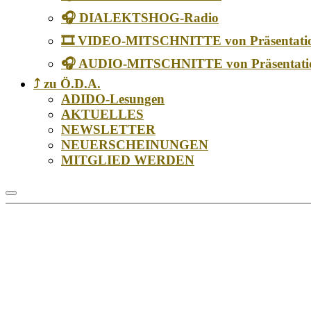
🎧 DIALEKTSHOG-Radio
🎞️ VIDEO-MITSCHNITTE von Präsentati
🎧 AUDIO-MITSCHNITTE von Präsentati
⤴️ zu Ö.D.A.
ADIDO-Lesungen
AKTUELLES
NEWSLETTER
NEUERSCHEINUNGEN
MITGLIED WERDEN