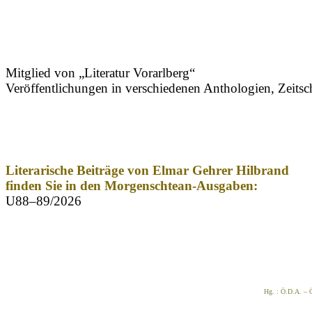
Mitglied von „Literatur Vorarlberg“
Veröffentlichungen in verschiedenen Anthologien, Zeitsc
Literarische Beiträge von Elmar Gehrer Hilbrand
finden Sie in den Morgenschtean-Ausgaben:
U88–89/2026
Hg. : Ö.D.A. – Ö