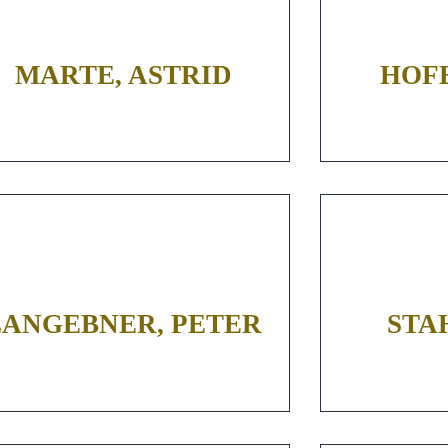
MARTE, ASTRID
HOFE
LANGEBNER, PETER
STA