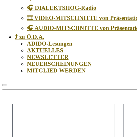
🎧 DIALEKTSHOG-Radio
🎞️ VIDEO-MITSCHNITTE von Präsentati
🎧 AUDIO-MITSCHNITTE von Präsentati
⤴️ zu Ö.D.A.
ADIDO-Lesungen
AKTUELLES
NEWSLETTER
NEUERSCHEINUNGEN
MITGLIED WERDEN