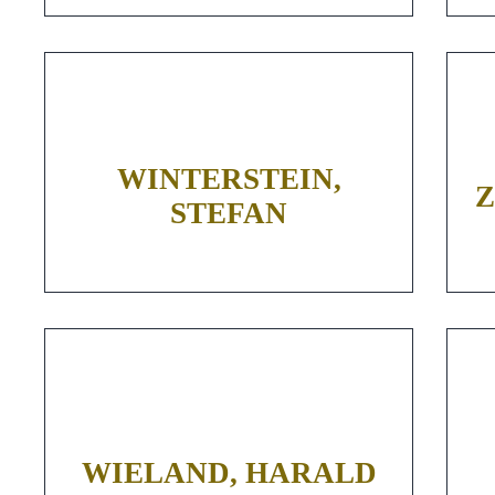
WINTERSTEIN,
Z
STEFAN
WIELAND, HARALD