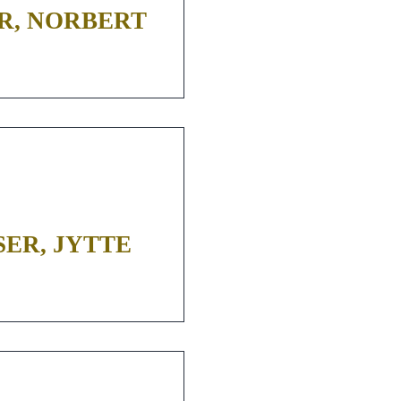
R, NORBERT
ER, JYTTE