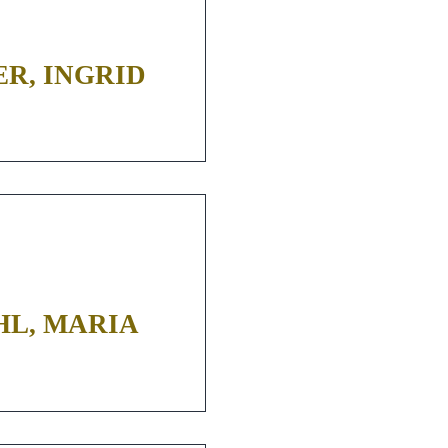
R, INGRID
HL, MARIA