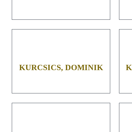
KURCSICS, DOMINIK
K