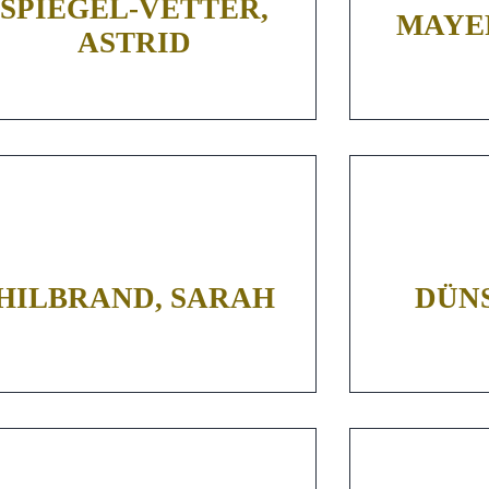
SPIEGEL-VETTER,
MAYE
ASTRID
HILBRAND, SARAH
DÜNS