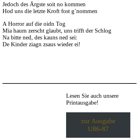
Jedoch des Ärgste soit no kommen
Hod uns die letzte Kroft fost g´nommen
A Horror auf die oidn Tog
Mia haum zerscht glaubt, uns trifft der Schlog
Na bitte ned, des kauns ned sei:
De Kinder ziagn zsaus wieder ei!
Lesen Sie auch unsere
Printausgabe!
zur Ausgabe
U86-87