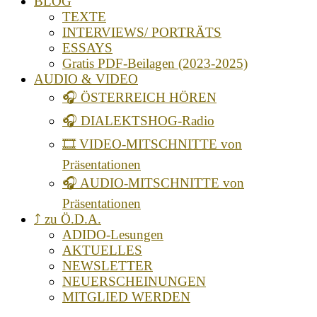
BLOG
TEXTE
INTERVIEWS/ PORTRÄTS
ESSAYS
Gratis PDF-Beilagen (2023-2025)
AUDIO & VIDEO
🎧 ÖSTERREICH HÖREN
🎧 DIALEKTSHOG-Radio
🎞️ VIDEO-MITSCHNITTE von
Präsentationen
🎧 AUDIO-MITSCHNITTE von
Präsentationen
⤴️ zu Ö.D.A.
ADIDO-Lesungen
AKTUELLES
NEWSLETTER
NEUERSCHEINUNGEN
MITGLIED WERDEN