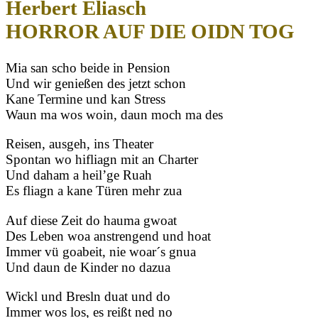
Herbert Eliasch
HORROR AUF DIE OIDN TOG
Mia san scho beide in Pension
Und wir genießen des jetzt schon
Kane Termine und kan Stress
Waun ma wos woin, daun moch ma des
Reisen, ausgeh, ins Theater
Spontan wo hifliagn mit an Charter
Und daham a heil’ge Ruah
Es fliagn a kane Türen mehr zua
Auf diese Zeit do hauma gwoat
Des Leben woa anstrengend und hoat
Immer vü goabeit, nie woar´s gnua
Und daun de Kinder no dazua
Wickl und Bresln duat und do
Immer wos los, es reißt ned no