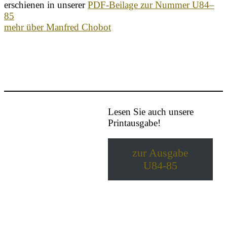
erschienen in unserer
PDF-Beilage zur Nummer U84–
85
mehr über Manfred Chobot
Lesen Sie auch unsere
Printausgabe!
zur Ausgabe
U84-85