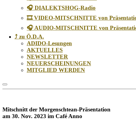
🎧 DIALEKTSHOG-Radio
🎞️ VIDEO-MITSCHNITTE von Präsentati
🎧 AUDIO-MITSCHNITTE von Präsentati
⤴️ zu Ö.D.A.
ADIDO-Lesungen
AKTUELLES
NEWSLETTER
NEUERSCHEINUNGEN
MITGLIED WERDEN
Mitschnitt der Morgenschtean-Präsentation
am 30. Nov. 2023 im Café Anno