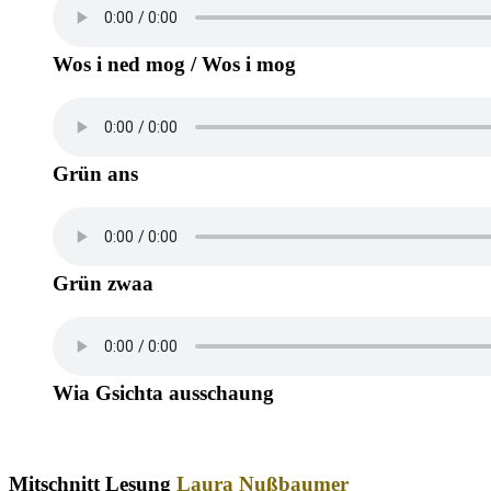
Wos i ned mog / Wos i mog
Grün ans
Grün zwaa
Wia Gsichta ausschaung
Mitschnitt Lesung
Laura Nußbaumer