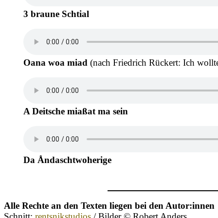
3 braune Schtial
Oana woa miad
(nach Friedrich Rückert: Ich wollte
A Deitsche miaßat ma sein
Da Åndaschtwoherige
Alle Rechte an den Texten liegen bei den Autor:innen
Schnitt:
rentsnikstudios
/ Bilder © Robert Anders