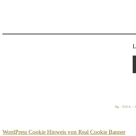
L
Hg. : Ö.D.A. – Ö
WordPress Cookie Hinweis von Real Cookie Banner