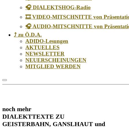
🎧 DIALEKTSHOG-Radio
🎞️ VIDEO-MITSCHNITTE von Präsentati
🎧 AUDIO-MITSCHNITTE von Präsentati
⤴️ zu Ö.D.A.
ADIDO-Lesungen
AKTUELLES
NEWSLETTER
NEUERSCHEINUNGEN
MITGLIED WERDEN
noch mehr
DIALEKTTEXTE ZU
GEISTERBAHN, GANSLHAUT und