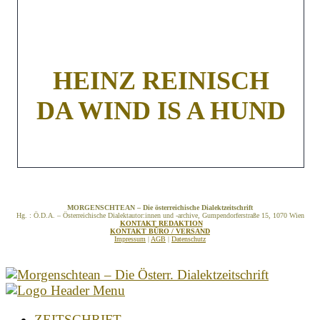
HEINZ REINISCH
DA WIND IS A HUND
MORGENSCHTEAN – Die österreichische Dialektzeitschrift
Hg. : Ö.D.A. – Österreichische Dialektautor:innen und -archive, Gumpendorferstraße 15, 1070 Wien
KONTAKT REDAKTION
KONTAKT BÜRO / VERSAND
Impressum
|
AGB
|
Datenschutz
ZEITSCHRIFT