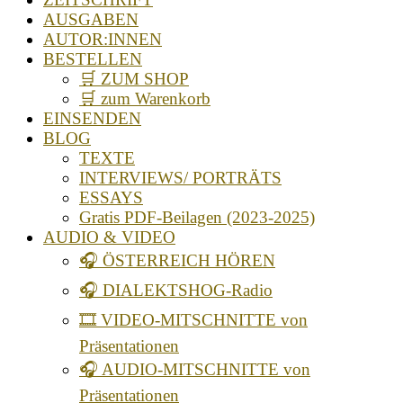
AUSGABEN
AUTOR:INNEN
BESTELLEN
🛒 ZUM SHOP
🛒 zum Warenkorb
EINSENDEN
BLOG
TEXTE
INTERVIEWS/ PORTRÄTS
ESSAYS
Gratis PDF-Beilagen (2023-2025)
AUDIO & VIDEO
🎧 ÖSTERREICH HÖREN
🎧 DIALEKTSHOG-Radio
🎞️ VIDEO-MITSCHNITTE von
Präsentationen
🎧 AUDIO-MITSCHNITTE von
Präsentationen