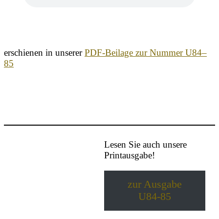
erschienen in unserer
PDF-Beilage zur Nummer U84–
85
Lesen Sie auch unsere
Printausgabe!
zur Ausgabe
U84-85