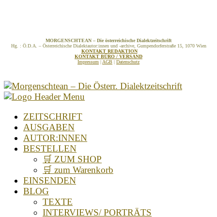
MORGENSCHTEAN – Die österreichische Dialektzeitschrift
Hg. : Ö.D.A. – Österreichische Dialektautor:innen und -archive, Gumpendorferstraße 15, 1070 Wien
KONTAKT REDAKTION
KONTAKT BÜRO / VERSAND
Impressum
|
AGB
|
Datenschutz
ZEITSCHRIFT
AUSGABEN
AUTOR:INNEN
BESTELLEN
🛒 ZUM SHOP
🛒 zum Warenkorb
EINSENDEN
BLOG
TEXTE
INTERVIEWS/ PORTRÄTS