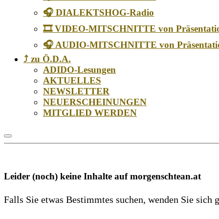
🎧 DIALEKTSHOG-Radio
🎞️ VIDEO-MITSCHNITTE von Präsentati
🎧 AUDIO-MITSCHNITTE von Präsentati
⤴️ zu Ö.D.A.
ADIDO-Lesungen
AKTUELLES
NEWSLETTER
NEUERSCHEINUNGEN
MITGLIED WERDEN
Leider (noch) keine Inhalte auf morgenschtean.at
Falls Sie etwas Bestimmtes suchen, wenden Sie sich