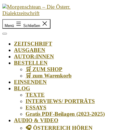
Zum
Inhalt
springen
Morgenschtean
–
Menü
Schließen
Die
Österr.
ZEITSCHRIFT
Dialektzeitschrift
AUSGABEN
AUTOR:INNEN
BESTELLEN
🛒 ZUM SHOP
🛒 zum Warenkorb
EINSENDEN
BLOG
TEXTE
INTERVIEWS/ PORTRÄTS
ESSAYS
Gratis PDF-Beilagen (2023-2025)
AUDIO & VIDEO
🎧 ÖSTERREICH HÖREN