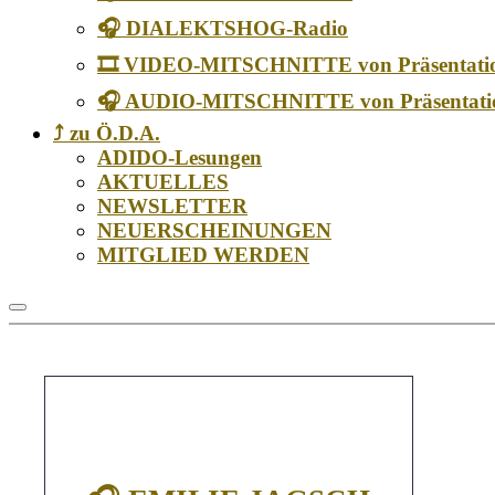
🎧 DIALEKTSHOG-Radio
🎞️ VIDEO-MITSCHNITTE von Präsentati
🎧 AUDIO-MITSCHNITTE von Präsentati
⤴️ zu Ö.D.A.
ADIDO-Lesungen
AKTUELLES
NEWSLETTER
NEUERSCHEINUNGEN
MITGLIED WERDEN