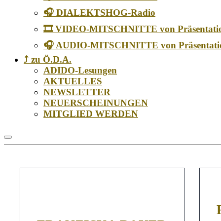
🎧 DIALEKTSHOG-Radio
🎞️ VIDEO-MITSCHNITTE von Präsentati
🎧 AUDIO-MITSCHNITTE von Präsentati
⤴️ zu Ö.D.A.
ADIDO-Lesungen
AKTUELLES
NEWSLETTER
NEUERSCHEINUNGEN
MITGLIED WERDEN