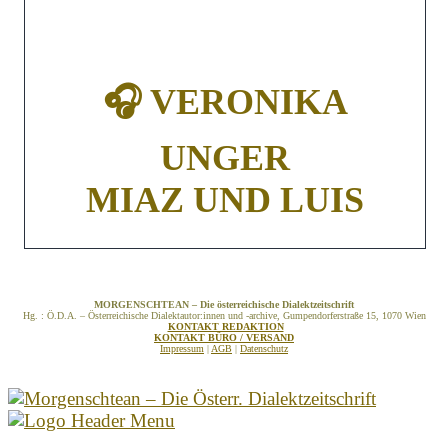
🎧 VERONIKA
UNGER
MIAZ UND LUIS
MORGENSCHTEAN – Die österreichische Dialektzeitschrift
Hg. : Ö.D.A. – Österreichische Dialektautor:innen und -archive, Gumpendorferstraße 15, 1070 Wien
KONTAKT REDAKTION
KONTAKT BÜRO / VERSAND
Impressum
|
AGB
|
Datenschutz