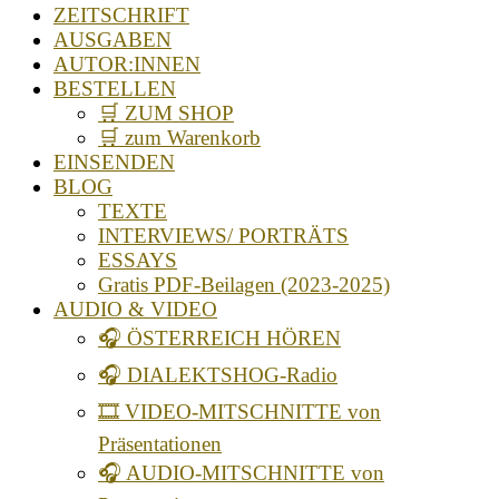
ZEITSCHRIFT
AUSGABEN
AUTOR:INNEN
BESTELLEN
🛒 ZUM SHOP
🛒 zum Warenkorb
EINSENDEN
BLOG
TEXTE
INTERVIEWS/ PORTRÄTS
ESSAYS
Gratis PDF-Beilagen (2023-2025)
AUDIO & VIDEO
🎧 ÖSTERREICH HÖREN
🎧 DIALEKTSHOG-Radio
🎞️ VIDEO-MITSCHNITTE von
Präsentationen
🎧 AUDIO-MITSCHNITTE von