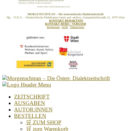
MORGENSCHTEAN – Die österreichische Dialektzeitschrift
Hg. : Ö.D.A. – Österreichische Dialektautor:innen und -archive, Gumpendorferstraße 15, 1070 Wien
KONTAKT REDAKTION
KONTAKT BÜRO / VERSAND
Impressum
|
AGB
|
Datenschutz
ZEITSCHRIFT
AUSGABEN
AUTOR:INNEN
BESTELLEN
🛒 ZUM SHOP
🛒 zum Warenkorb