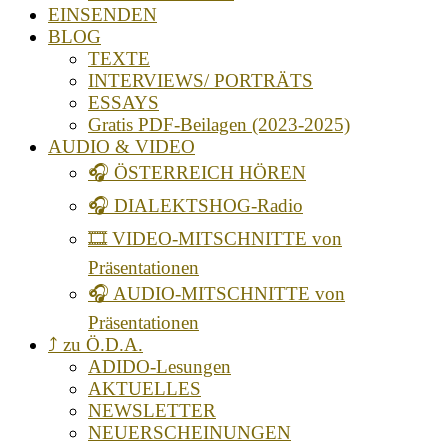
EINSENDEN
BLOG
TEXTE
INTERVIEWS/ PORTRÄTS
ESSAYS
Gratis PDF-Beilagen (2023-2025)
AUDIO & VIDEO
🎧 ÖSTERREICH HÖREN
🎧 DIALEKTSHOG-Radio
🎞️ VIDEO-MITSCHNITTE von
Präsentationen
🎧 AUDIO-MITSCHNITTE von
Präsentationen
⤴️ zu Ö.D.A.
ADIDO-Lesungen
AKTUELLES
NEWSLETTER
NEUERSCHEINUNGEN