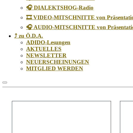
🎧 DIALEKTSHOG-Radio
🎞️ VIDEO-MITSCHNITTE von Präsentati
🎧 AUDIO-MITSCHNITTE von Präsentati
⤴️ zu Ö.D.A.
ADIDO-Lesungen
AKTUELLES
NEWSLETTER
NEUERSCHEINUNGEN
MITGLIED WERDEN